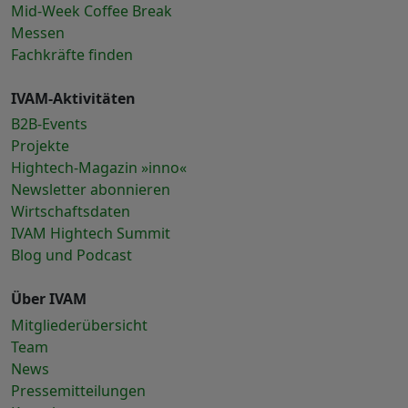
Mid-Week Coffee Break
Messen
Fachkräfte finden
IVAM-Aktivitäten
B2B-Events
Projekte
Hightech-Magazin »inno«
Newsletter abonnieren
Wirtschaftsdaten
IVAM Hightech Summit
Blog und Podcast
Über IVAM
Mitgliederübersicht
Team
News
Pressemitteilungen