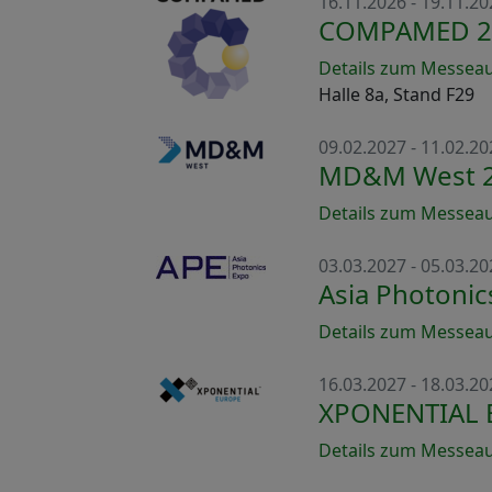
16.11.2026 - 19.11.20
COMPAMED 2
Details zum Messeauf
Halle 8a, Stand F29
09.02.2027 - 11.02.20
MD&M West 
Details zum Messeauf
03.03.2027 - 05.03.20
Asia Photonic
Details zum Messeauf
16.03.2027 - 18.03.20
XPONENTIAL 
Details zum Messeauf