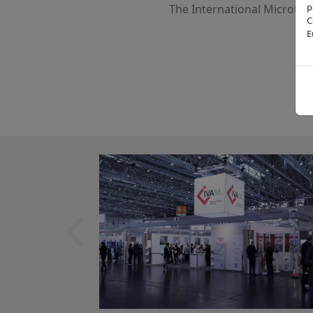
p
The International Microte
C
E