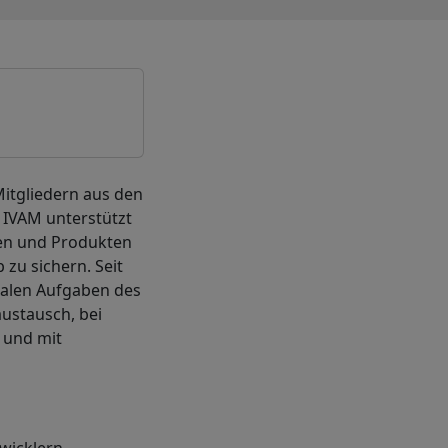
Mitgliedern aus den
 IVAM unterstützt
ien und Produkten
zu sichern. Seit
ralen Aufgaben des
ustausch, bei
 und mit