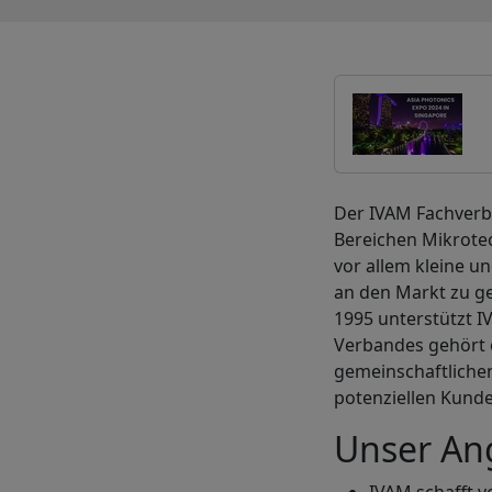
Der IVAM Fachverba
Bereichen Mikrote
vor allem kleine u
an den Markt zu ge
1995 unterstützt I
Verbandes gehört e
gemeinschaftliche
potenziellen Kund
Unser An