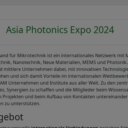
Asia Photonics Expo 2024
nd für Mikrotechnik ist ein internationales Netzwerk mit 
chnik, Nanotechnik, Neue Materialien, MEMS und Photonik.
nd mittlere Unternehmen dabei, mit innovativen Technolog
hen und sich damit Vorteile im internationalen Wettbewerb 
VAM Unternehmen und Institute aus aller Welt. Zu den zent
s, Synergien zu schaffen und die Mitglieder beim Wissensa
n Projekten und beim Aufbau von Kontakten untereinander
en zu unterstützen.
gebot