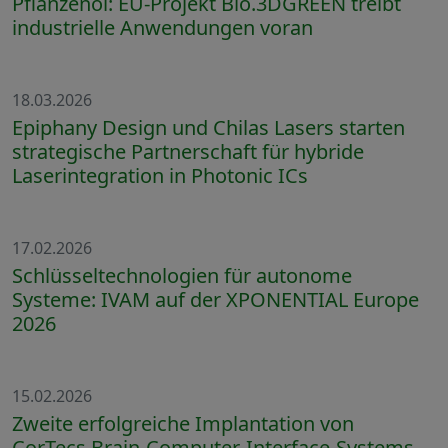
Pflanzenöl: EU-Projekt Bio.3DGREEN treibt
industrielle Anwendungen voran
18.03.2026
Epiphany Design und Chilas Lasers starten
strategische Partnerschaft für hybride
Laserintegration in Photonic ICs
17.02.2026
Schlüsseltechnologien für autonome
Systeme: IVAM auf der XPONENTIAL Europe
2026
15.02.2026
Zweite erfolgreiche Implantation von
CorTecs Brain-Computer-Interface-Systems