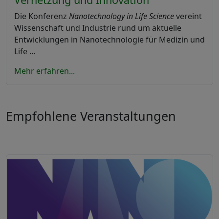
Die Konferenz
Nanotechnology in Life Science
vereint
Wissenschaft und Industrie rund um aktuelle
Entwicklungen in Nanotechnologie für Medizin und
Life …
Mehr erfahren...
Empfohlene Veranstaltungen