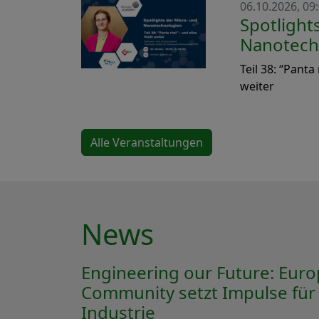
06.10.2026, 09:
Spotlight
Nanotech
Teil 38: “Panta 
weiter
Alle Veranstaltungen
News
Engineering our Future: Euro
Community setzt Impulse für d
Industrie