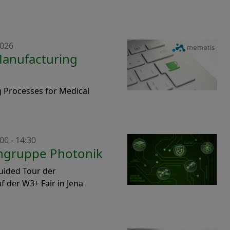
2026
Manufacturing
 Processes for Medical
00 - 14:30
hgruppe Photonik
uided Tour der
 der W3+ Fair in Jena