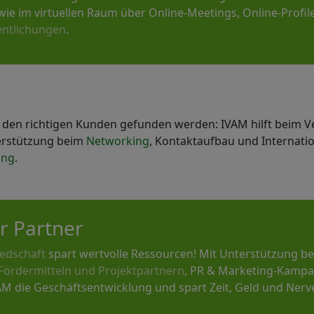
ie im virtuellen Raum über Online-Meetings, Online-Profil
entlichungen
.
on den richtigen Kunden gefunden werden: IVAM hilft beim V
erstützung beim
Networking
, Kontaktaufbau und Internatio
ing
.
r Partner
iedschaft
spart wertvolle Ressourcen! Mit Unterstützung b
Fördermitteln und Projektpartnern
, PR & Marketing-Kampa
AM die Geschäftsentwicklung und spart Zeit, Geld und Nerv