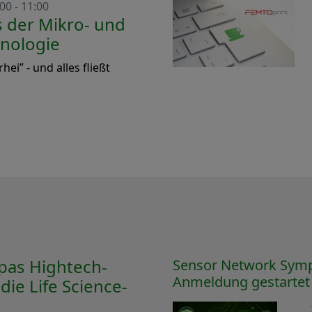
00 - 11:00
s der Mikro- und
nologie
rhei” - und alles fließt
pas Hightech-
Sensor Network Symp
Anmeldung gestartet
ie Life Science-