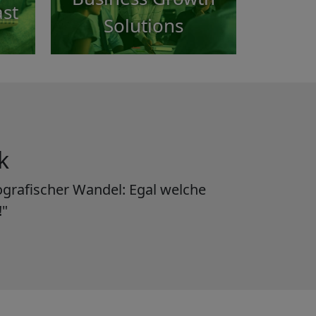
st
Solutions
k
ografischer Wandel: Egal welche
!"