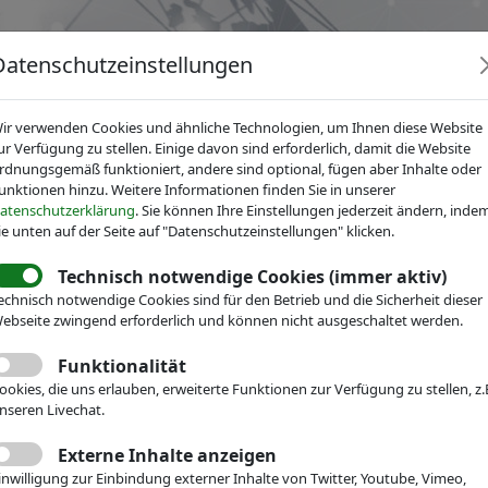
Datenschutzeinstellungen
ir verwenden Cookies und ähnliche Technologien, um Ihnen diese Website
ur Verfügung zu stellen. Einige davon sind erforderlich, damit die Website
rdnungsgemäß funktioniert, andere sind optional, fügen aber Inhalte oder
unktionen hinzu. Weitere Informationen finden Sie in unserer
News
Dienstleistungen
Fachgruppen
Über IV
atenschutzerklärung
. Sie können Ihre Einstellungen jederzeit ändern, inde
ie unten auf der Seite auf "Datenschutzeinstellungen" klicken.
Technisch notwendige Cookies (immer aktiv)
echnisch notwendige Cookies sind für den Betrieb und die Sicherheit dieser
ebseite zwingend erforderlich und können nicht ausgeschaltet werden.
Funktionalität
ookies, die uns erlauben, erweiterte Funktionen zur Verfügung zu stellen, z.
nseren Livechat.
Externe Inhalte anzeigen
inwilligung zur Einbindung externer Inhalte von Twitter, Youtube, Vimeo,