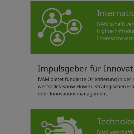
Internat
IVAM schafft ve
Hightech-Produk
Interessensvert
Impulsgeber für Innova
IVAM bietet fundierte Orientierung in der 
wertvolles Know-How zu strategischen Fr
oder Innovationsmanagement.
Technolo
IVAM verschafft