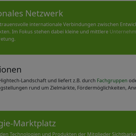
ionales Netzwerk
rtrauensvolle internationale Verbindungen zwischen Entwi
ten. Im Fokus stehen dabei kleine und mittlere
Unterneh
retung.
tionen
Hightech-Landschaft und liefert z.B. durch
Fachgruppen
od
agstellungen rund um Zielmärkte, Fördermöglichkeiten, 
gie-Marktplatz
 den Technologien und Produkten der Mitglieder Sichtbarkei