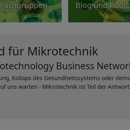
Fachgruppen
Blog und Podca
 für Mikrotechnik
rotechnology Business Networ
erung, Kollaps des Gesundheitssystems oder dem
f uns warten - Mikrotechnik ist Teil der Antwort