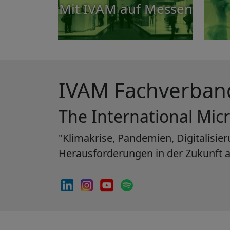
Mit IVAM auf Messen
IVAM Fachverband
The International Mic
"Klimakrise, Pandemien, Digitalisi
Herausforderungen in der Zukunft au