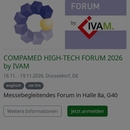
COMPAMED HIGH-TECH FORUM 2026
by IVAM
16.11. - 19.11.2026, Düsseldorf, DE
englisch
vor Ort
Messebegleitendes Forum in Halle 8a, G40
Weitere Informationen
Jetzt anmelden