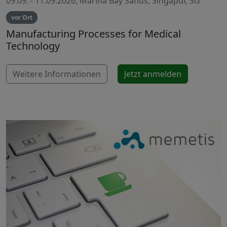
09.09. - 11.09.2026, Marina Bay Sands, Singapur, SG
vor Ort
Manufacturing Processes for Medical
Technology
Weitere Informationen
Jetzt anmelden