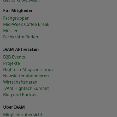
Get to know IVAM!
Für Mitglieder
Fachgruppen
Mid-Week Coffee Break
Messen
Fachkräfte finden
IVAM-Aktivitäten
B2B-Events
Projekte
Hightech-Magazin »inno«
Newsletter abonnieren
Wirtschaftsdaten
IVAM Hightech Summit
Blog und Podcast
Über IVAM
Mitgliederübersicht