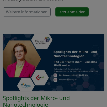
Weitere Informationen
Jetzt anmelden
Spotlights der Mikro- und
Nanotechnologie