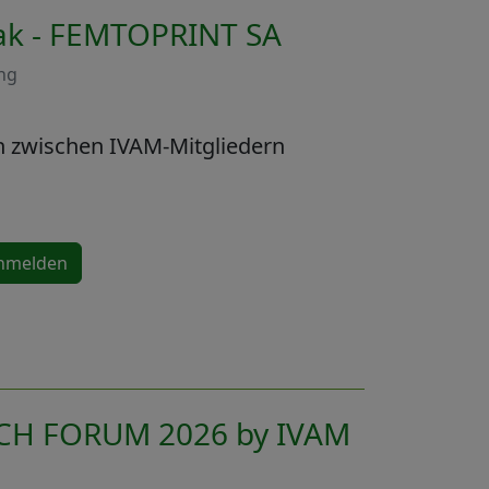
ak - FEMTOPRINT SA
ing
h zwischen IVAM-Mitgliedern
anmelden
H FORUM 2026 by IVAM