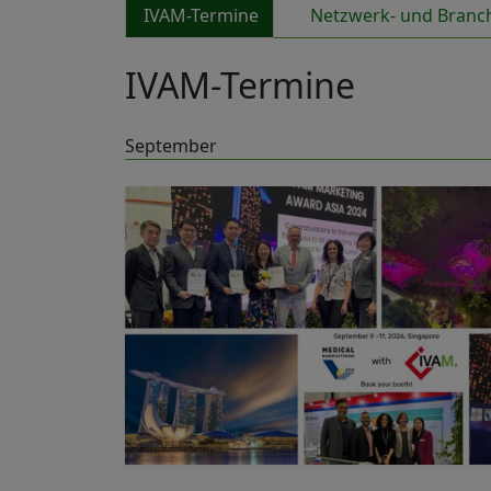
IVAM-Termine
Netzwerk- und Branc
IVAM-Termine
September