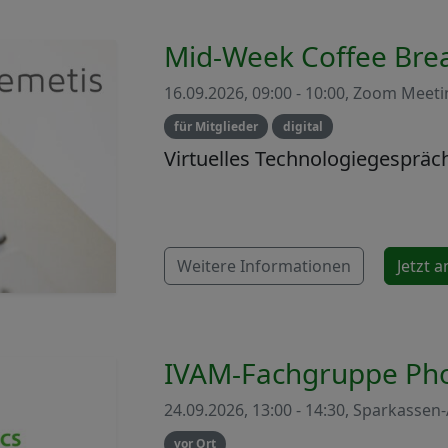
Mid-Week Coffee Bre
16.09.2026, 09:00 - 10:00, Zoom Meet
für Mitglieder
digital
Virtuelles Technologiegespräc
Weitere Informationen
Jetzt 
IVAM-Fachgruppe Pho
24.09.2026, 13:00 - 14:30, Sparkassen
vor Ort