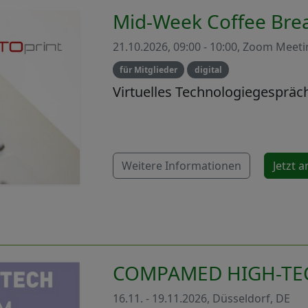
Mid-Week Coffee Bre
21.10.2026, 09:00 - 10:00, Zoom Meet
für Mitglieder
digital
Virtuelles Technologiegespräc
Weitere Informationen
Jetzt 
COMPAMED HIGH-TEC
16.11. - 19.11.2026, Düsseldorf, DE