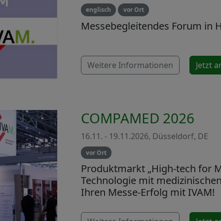
englisch
vor Ort
Messebegleitendes Forum in H
Weitere Informationen
Jetzt 
COMPAMED 2026
16.11. - 19.11.2026, Düsseldorf, DE
vor Ort
Produktmarkt „High-tech for M
Technologie mit medizinischen
Ihren Messe-Erfolg mit IVAM!