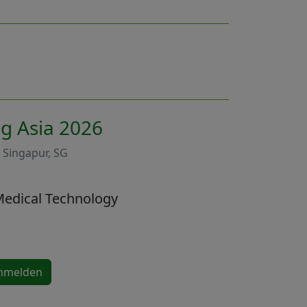
g Asia 2026
, Singapur, SG
Medical Technology
anmelden