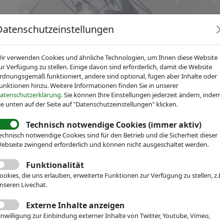
Datenschutzeinstellungen
ir verwenden Cookies und ähnliche Technologien, um Ihnen diese Website
ur Verfügung zu stellen. Einige davon sind erforderlich, damit die Website
rdnungsgemäß funktioniert, andere sind optional, fügen aber Inhalte oder
unktionen hinzu. Weitere Informationen finden Sie in unserer
News
Dienstleistungen
Fachgruppen
Über IV
atenschutzerklärung
. Sie können Ihre Einstellungen jederzeit ändern, inde
ie unten auf der Seite auf "Datenschutzeinstellungen" klicken.
Technisch notwendige Cookies (immer aktiv)
ngen
echnisch notwendige Cookies sind für den Betrieb und die Sicherheit dieser
ebseite zwingend erforderlich und können nicht ausgeschaltet werden.
Funktionalität
ookies, die uns erlauben, erweiterte Funktionen zur Verfügung zu stellen, z.
nseren Livechat.
Externe Inhalte anzeigen
inwilligung zur Einbindung externer Inhalte von Twitter, Youtube, Vimeo,