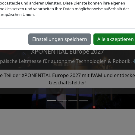
odcaster.de und anderen Diensten. Diese Dienste können ihre eigenen
ookies setzen und verarbeiten Ihre Daten möglicherweise außerhalb der
uropäischen Union.
Einstellungen speichern
Alle akzeptieren
XPONENTIAL Europe 2027
päische Leitmesse für autonome Technologien & Robotik. 
e Teil der XPONENTIAL Europe 2027 mit IVAM und entdecke
Geschäftsfelder!