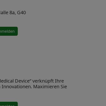
alle 8a, G40
anmelden
edical Device“ verknüpft Ihre
 Innovationen. Maximieren Sie