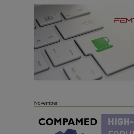
November