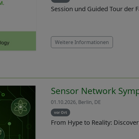
Session und Guided Tour der F
Weitere Informationen
Sensor Network Sym
01.10.2026, Berlin, DE
vor Ort
From Hype to Reality: Discove