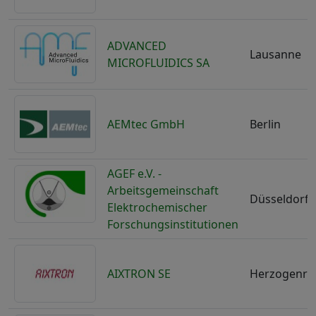
ADVANCED
Lausanne
MICROFLUIDICS SA
AEMtec GmbH
Berlin
AGEF e.V. -
Arbeitsgemeinschaft
Düsseldorf
Elektrochemischer
Forschungsinstitutionen
AIXTRON SE
Herzogenra