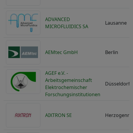
ADVANCED
Lausanne
MICROFLUIDICS SA
AEMtec GmbH
Berlin
AGEF e.V. -
Arbeitsgemeinschaft
Düsseldorf
Elektrochemischer
Forschungsinstitutionen
AIXTRON SE
Herzogenra