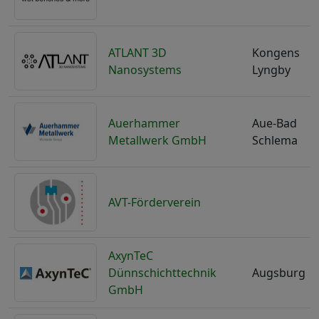
ATLANT 3D
Kongens
Nanosystems
Lyngby
Auerhammer
Aue-Bad
Metallwerk GmbH
Schlema
AVT-Förderverein
AxynTeC
Dünnschichttechnik
Augsburg
GmbH