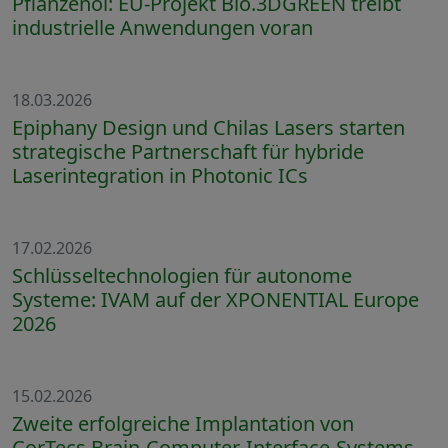
Pflanzenöl: EU-Projekt Bio.3DGREEN treibt
industrielle Anwendungen voran
18.03.2026
Epiphany Design und Chilas Lasers starten
strategische Partnerschaft für hybride
Laserintegration in Photonic ICs
17.02.2026
Schlüsseltechnologien für autonome
Systeme: IVAM auf der XPONENTIAL Europe
2026
15.02.2026
Zweite erfolgreiche Implantation von
CorTecs Brain-Computer-Interface-Systems