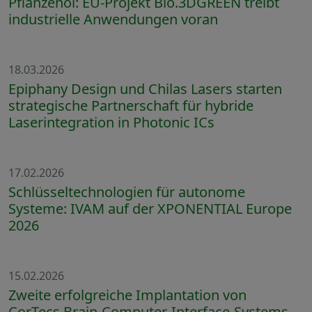
Pflanzenöl: EU-Projekt Bio.3DGREEN treibt
industrielle Anwendungen voran
18.03.2026
Epiphany Design und Chilas Lasers starten
strategische Partnerschaft für hybride
Laserintegration in Photonic ICs
17.02.2026
Schlüsseltechnologien für autonome
Systeme: IVAM auf der XPONENTIAL Europe
2026
15.02.2026
Zweite erfolgreiche Implantation von
CorTecs Brain-Computer-Interface-Systems