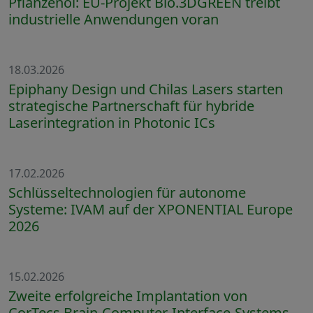
Pflanzenöl: EU-Projekt Bio.3DGREEN treibt
industrielle Anwendungen voran
18.03.2026
Epiphany Design und Chilas Lasers starten
strategische Partnerschaft für hybride
Laserintegration in Photonic ICs
17.02.2026
Schlüsseltechnologien für autonome
Systeme: IVAM auf der XPONENTIAL Europe
2026
15.02.2026
Zweite erfolgreiche Implantation von
CorTecs Brain-Computer-Interface-Systems