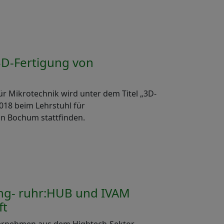
3D-Fertigung von
r Mikrotechnik wird unter dem Titel „3D-
018 beim Lehrstuhl für
in Bochum stattfinden.
ung- ruhr:HUB und IVAM
ft