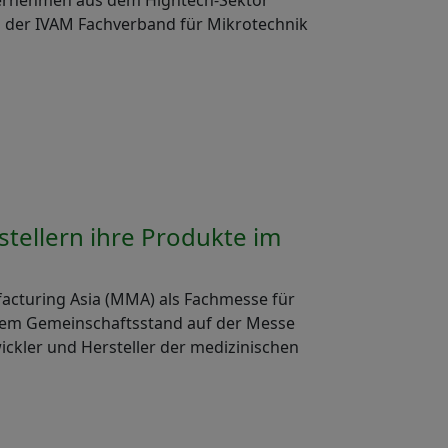
nternehmen aus dem Hightech-Sektor
nd der IVAM Fachverband für Mikrotechnik
tellern ihre Produkte im
facturing Asia (MMA) als Fachmesse für
einem Gemeinschaftsstand auf der Messe
wickler und Hersteller der medizinischen