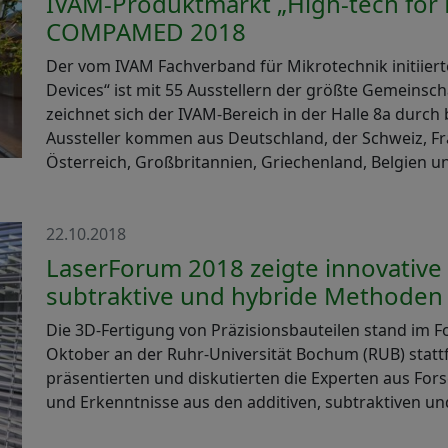
IVAM-Produktmarkt „High-tech for 
COMPAMED 2018
Der vom IVAM Fachverband für Mikrotechnik initiier
Devices“ ist mit 55 Ausstellern der größte Gemeins
zeichnet sich der IVAM-Bereich in der Halle 8a durch 
Aussteller kommen aus Deutschland, der Schweiz, Fr
Österreich, Großbritannien, Griechenland, Belgien u
22.10.2018
LaserForum 2018 zeigte innovative 
subtraktive und hybride Methoden
Die 3D-Fertigung von Präzisionsbauteilen stand im 
Oktober an der Ruhr-Universität Bochum (RUB) statt
präsentierten und diskutierten die Experten aus Fo
und Erkenntnisse aus den additiven, subtraktiven un