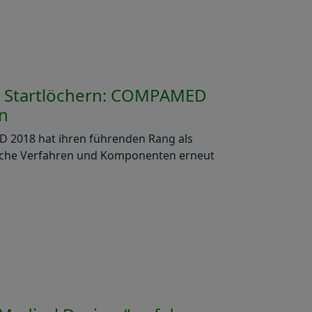
en Startlöchern: COMPAMED
en
 2018 hat ihren führenden Rang als
ische Verfahren und Komponenten erneut