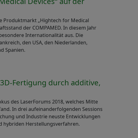
Medical Devices“ auf der
te Produktmarkt „Hightech for Medical
chaftsstand der COMPAMED. In diesem Jahr
besondere Internationalität aus. Die
ankreich, den USA, den Niederlanden,
nd Spanien.
3D-Fertigung durch additive,
Fokus des LaserForums 2018, welches Mitte
fand. In drei aufeinanderfolgenden Sessions
rschung und Industrie neuste Entwicklungen
d hybriden Herstellungsverfahren.