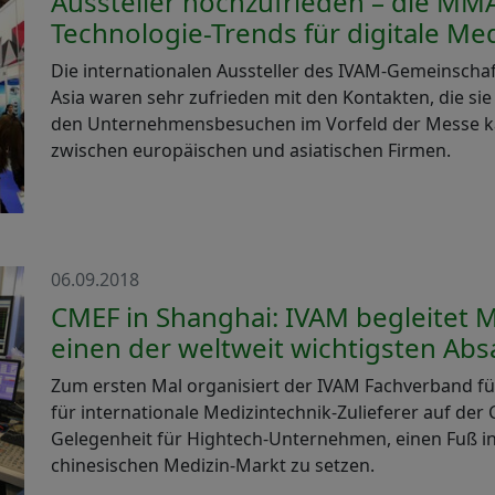
Aussteller hochzufrieden – die MM
Technologie-Trends für digitale Me
Die internationalen Aussteller des IVAM-Gemeinscha
Asia waren sehr zufrieden mit den Kontakten, die sie
den Unternehmensbesuchen im Vorfeld der Messe ka
zwischen europäischen und asiatischen Firmen.
06.09.2018
CMEF in Shanghai: IVAM begleitet M
einen der weltweit wichtigsten Abs
Zum ersten Mal organisiert der IVAM Fachverband f
für internationale Medizintechnik-Zulieferer auf de
Gelegenheit für Hightech-Unternehmen, einen Fuß in
chinesischen Medizin-Markt zu setzen.