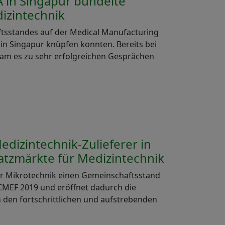
A in Singapur bündelte
dizintechnik
ftsstandes auf der Medical Manufacturing
 in Singapur knüpfen konnten. Bereits bei
m es zu sehr erfolgreichen Gesprächen
edizintechnik-Zulieferer in
atzmärkte für Medizintechnik
ür Mikrotechnik einen Gemeinschaftsstand
r CMEF 2019 und eröffnet dadurch die
 den fortschrittlichen und aufstrebenden