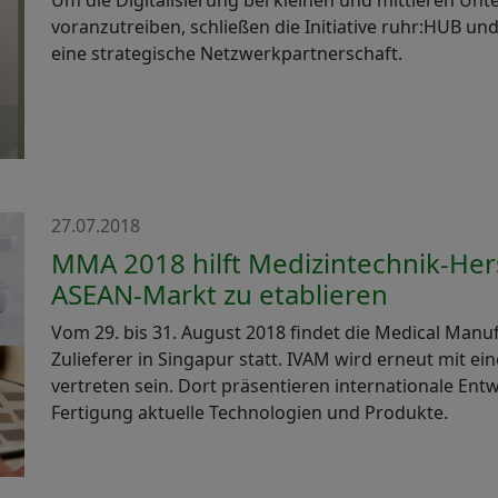
Um die Digitalisierung bei kleinen und mittleren U
voranzutreiben, schließen die Initiative ruhr:HUB u
eine strategische Netzwerkpartnerschaft.
27.07.2018
MMA 2018 hilft Medizintechnik-Hers
ASEAN-Markt zu etablieren
Vom 29. bis 31. August 2018 findet die Medical Manu
Zulieferer in Singapur statt. IVAM wird erneut mit 
vertreten sein. Dort präsentieren internationale Ent
Fertigung aktuelle Technologien und Produkte.