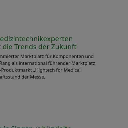
edizintechnikexperten
die Trends der Zukunft
ommierter Marktplatz für Komponenten und
Rang als international führender Marktplatz
M-Produktmarkt „Hightech for Medical
haftsstand der Messe.