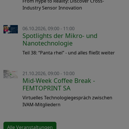
From Hype to Reality: Discover Cross-
Industry Sensor Innovation
06.10.2026, 09:00 - 11:00
Spotlights der Mikro- und
Nanotechnologie
Teil 38: “Panta rhei” - und alles fließt weiter
21.10.2026, 09:00 - 10:00
Mid-Week Coffee Break -
FEMTOPRINT SA
Virtuelles Technologiegespräch zwischen
IVAM-Mitgliedern
Alle Veranstaltungen