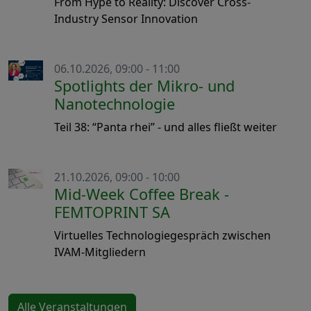
From Hype to Reality: Discover Cross-
Industry Sensor Innovation
06.10.2026, 09:00 - 11:00
Spotlights der Mikro- und
Nanotechnologie
Teil 38: “Panta rhei” - und alles fließt weiter
21.10.2026, 09:00 - 10:00
Mid-Week Coffee Break -
FEMTOPRINT SA
Virtuelles Technologiegespräch zwischen
IVAM-Mitgliedern
Alle Veranstaltungen